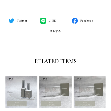
Twitter
LINE
Facebook
通報する
RELATED ITEMS