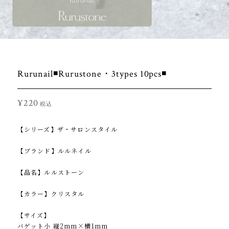
Rurunail◾️Rurustone・3types 10pcs◾️
¥220
税込
【シリーズ】ザ・サロンスタイル
【ブランド】ルルネイル
【品名】ルルストーン
【カラー】クリスタル
【サイズ】
バゲット小 縦2mm×横1mm