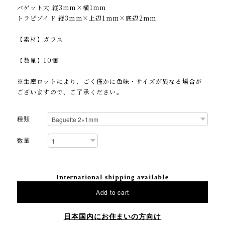
バゲット大 縦3mm×横1mm
トラピゾイド 縦3mm×上辺1mm×底辺2mm
【素材】ガラス
【数量】10個
※生産ロットにより、ごく僅かに色味・サイズが異なる場合が
ございますので、ご了承ください。
種類
数量
International shipping available
Add to cart
日本国内にお住まいの方向け