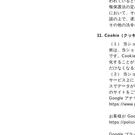
われていると
報保護法の定
において、そ
認の上で、遅
その他の法令
11. Cookie（
（１） 当シ
術は、当ショ
です。Coo
化することが
だけなくなる
（２） 当シ
サービス上に 
スでデータが
のサイトをご
Google 
https://www.
お客様が Go
https://poli
Google 