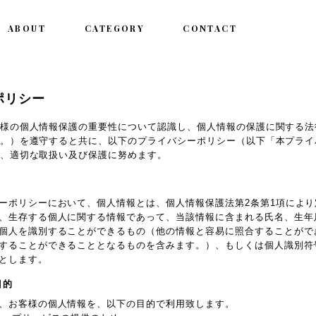
ABOUT
CATEGORY
CONTACT
ポリシー
様の個人情報保護の重要性について認識し、個人情報の保護に関する法
。）を遵守すると共に、以下のプライバシーポリシー（以下「本プライ
、適切な取扱い及び保護に努めます。
ーポリシーにおいて、個人情報とは、個人情報保護法第2条第1項によ
、生存する個人に関する情報であって、当該情報に含まれる氏名、生年
個人を識別することができるもの（他の情報と容易に照合することがで
することができることとなるものを含みます。）、もしくは個人識別符
とします。
目的
、お客様の個人情報を、以下の目的で利用致します。