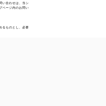
問い合わせは、当シ
プページ内のお問い
めるものとし、必要