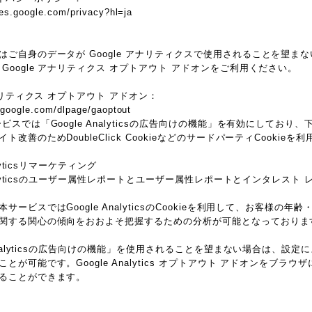
cies.google.com/privacy?hl=ja
ご自身のデータが Google アナリティクスで使用されることを望まない
Google アナリティクス オプトアウト アドオンをご利用ください。
アナリティクス オプトアウト アドオン：
s.google.com/dlpage/gaoptout
ビスでは「Google Analyticsの広告向けの機能」を有効にしており
ト改善のためDoubleClick CookieなどのサードパーティCookieを
alyticsリマーケティング
Analyticsのユーザー属性レポートとユーザー属性レポートとインタレスト 
サービスではGoogle AnalyticsのCookieを利用して、お客様の
関する関心の傾向をおおよそ把握するための分析が可能となっておりま
 Analyticsの広告向けの機能」を使用されることを望まない場合は、設
とが可能です。Google Analytics オプトアウト アドオンをブラ
ることができます。