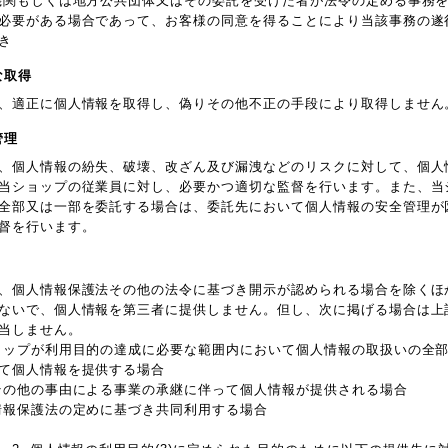
機関もしくは地方公共団体又はその委託を受けた者が法令の定める事務
必要がある場合であって、お客様の同意を得ることにより当該事務の遂
き
な取得
、適正に個人情報を取得し、偽りその他不正の手段により取得しません
管理
、個人情報の紛失、破壊、改ざん及び漏洩などのリスクに対して、個人
当ショップの従業員に対し、必要かつ適切な監督を行います。また、当
全部又は一部を委託する場合は、委託先において個人情報の安全管理が
督を行います。
、個人情報保護法その他の法令に基づき開示が認められる場合を除くほ
ないで、個人情報を第三者に提供しません。但し、次に掲げる場合は上
当しません。
ョップが利用目的の達成に必要な範囲内において個人情報の取扱いの全
て個人情報を提供する場合
その他の事由による事業の承継に伴って個人情報が提供される場合
情報保護法の定めに基づき共同利用する場合