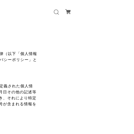
律（以下「個人情報
バシーポリシー」と
り定義された個人情
月日その他の記述等
き、それにより特定
号が含まれる情報を