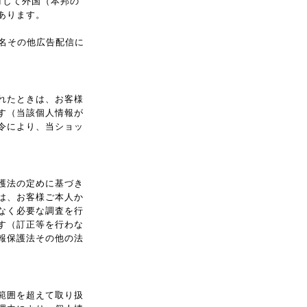
対して外国（本邦の
あります。
名その他広告配信に
れたときは、お客様
す（当該個人情報が
令により、当ショッ
護法の定めに基づき
は、お客様ご本人か
なく必要な調査を行
す（訂正等を行わな
報保護法その他の法
範囲を超えて取り扱