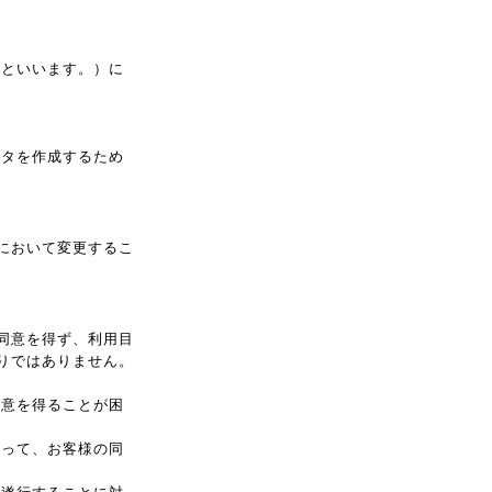
」といいます。）に
ータを作成するため
において変更するこ
同意を得ず、利用目
りではありません。
同意を得ることが困
あって、お客様の同