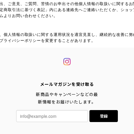
出、ご意見、ご質問、苦情のお申出その他個人情報の取扱いに関するお
定商取引法に基づく表記」内にある連絡先へご連絡いただくか、ショッ
ムよりお問い合わせください。
、個人情報の取扱いに関する運用状況を適宜見直し、継続的な改善に努
プライバシーポリシーを変更することがあります。
メールマガジンを受け取る
新商品やキャンペーンなどの最
新情報をお届けいたします。
登録