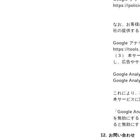
https://poli
なお、お客様は
社の提供する 
Google 
https://tool
（３） 本サー
し、広告やサイ
Google An
Google 
これにより、本
本サービスに
「Google
を無効にするこ
ると無効にす
12. お問い合わせ