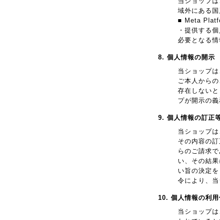
当ショップは
域外にある国
■ Meta Pl
・提供する個
必要となる情
8. 個人情報の開示
当ショップは
ご本人からの
存在しないと
プが開示の義
9. 個人情報の訂正
当ショップは
その内容の訂
らのご請求で
い、その結果
い旨の決定を
令により、当
10. 個人情報の利
当ショップは