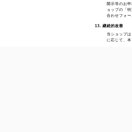
開示等のお申
ョップの「特
合わせフォー
13. 継続的改善
当ショップは
に応じて、本