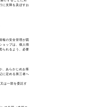
を遂行することに対
行に支障を及ぼすお
。
情報の安全管理が図
ショップは、個人情
図られるよう、必要
か、あらかじめお客
記に定める第三者へ
部又は一部を委託す