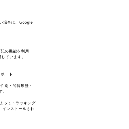
場合は、Google
、下記の機能を利用
利用しています。
レポート
年齢・性別・閲覧履歴・
す。
定によってトラッキング
ウザにインストールされ