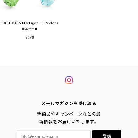
PRECIOSA◾Octagon・12colors
8×6mm◾
¥198
メールマガジンを受け取る
新商品やキャンペーンなどの最
新情報をお届けいたします。
登録