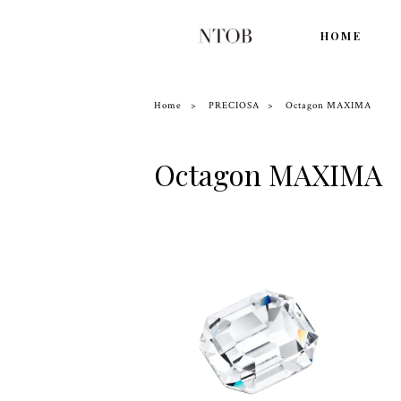
HOME
Home
PRECIOSA
Octagon MAXIMA
Octagon MAXIMA