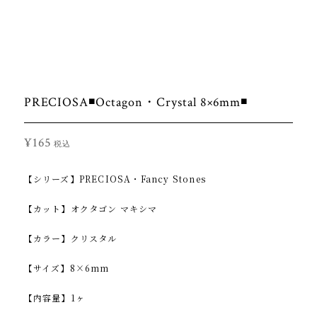
PRECIOSA◾Octagon・Crystal 8×6mm◾
¥165
税込
【シリーズ】PRECIOSA・Fancy Stones
【カット】オクタゴン マキシマ
【カラー】クリスタル
【サイズ】8×6mm
【内容量】1ヶ