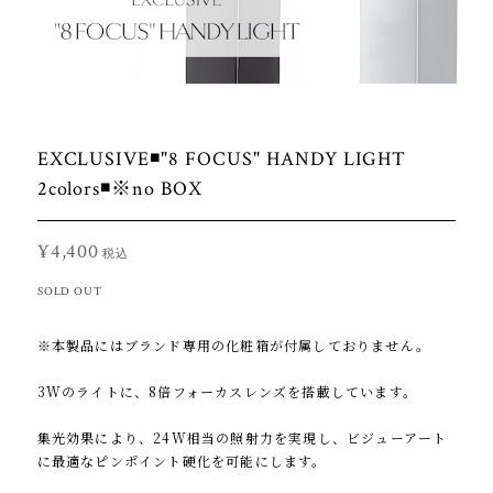
EXCLUSIVE◾️"8 FOCUS" HANDY LIGHT
2colors◾️※no BOX
¥4,400
税込
SOLD OUT
※本製品にはブランド専用の化粧箱が付属しておりません。
3Wのライトに、8倍フォーカスレンズを搭載しています。
集光効果により、24W相当の照射力を実現し、ビジューアート
に最適なピンポイント硬化を可能にします。