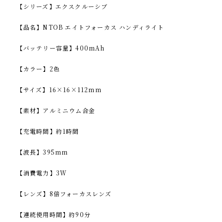
【シリーズ】エクスクルーシブ
【品名】NTOB エイトフォーカス ハンディライト
【バッテリー容量】400mAh
【カラー】2色
【サイズ】16×16×112mm
【素材】アルミニウム合金
【充電時間】約1時間
【波長】395mm
【消費電力】3W
【レンズ】8倍フォーカスレンズ
【連続使用時間】約90分