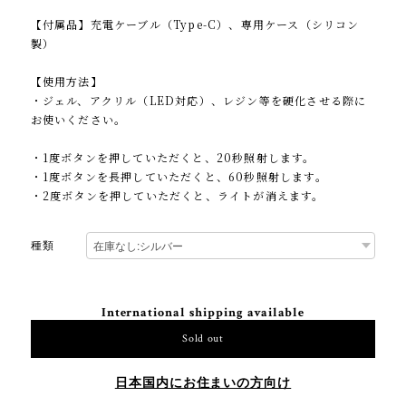
【付属品】充電ケーブル（Type-C）、専用ケース（シリコン
製）
【使用方法】
・ジェル、アクリル（LED対応）、レジン等を硬化させる際に
お使いください。
・1度ボタンを押していただくと、20秒照射します。
・1度ボタンを長押していただくと、60秒照射します。
・2度ボタンを押していただくと、ライトが消えます。
種類
International shipping available
Sold out
日本国内にお住まいの方向け