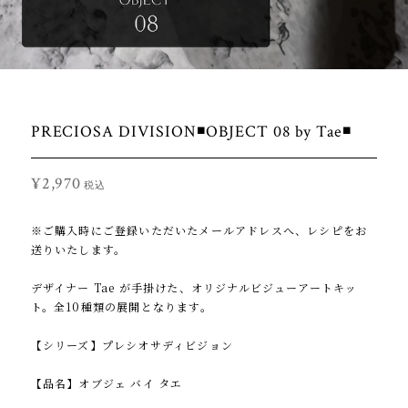
PRECIOSA DIVISION◾OBJECT 08 by Tae◾️
¥2,970
税込
※ご購入時にご登録いただいたメールアドレスへ、レシピをお
送りいたします。
デザイナー Tae が手掛けた、オリジナルビジューアートキッ
ト。全10種類の展開となります。
【シリーズ】プレシオサディビジョン
【品名】オブジェ バイ タエ