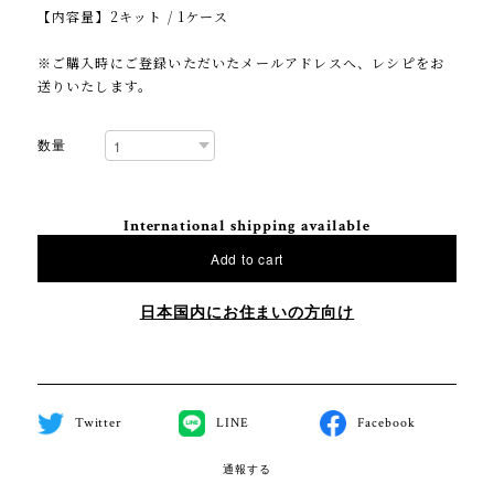
【内容量】2キット / 1ケース
※ご購入時にご登録いただいたメールアドレスへ、レシピをお
送りいたします。
数量
International shipping available
Add to cart
日本国内にお住まいの方向け
Twitter
LINE
Facebook
通報する