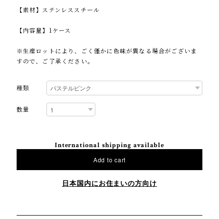
【素材】ステンレススチール
【内容量】1ケース
※生産ロットにより、ごく僅かに色味が異なる場合がございま
すので、ご了承ください。
種類
数量
International shipping available
Add to cart
日本国内にお住まいの方向け