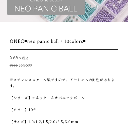
ONEC◾️neo panic ball・10colors◾️
¥693
税込
¥990
30%OFF
※ステンレススチール製ですので、アセトンへの耐性がありま
す。
【シリーズ】オネック - ネオパニックボール -
【カラー】10色
【サイズ】1.0/1.2/1.5/2.0/2.5/3.0mm