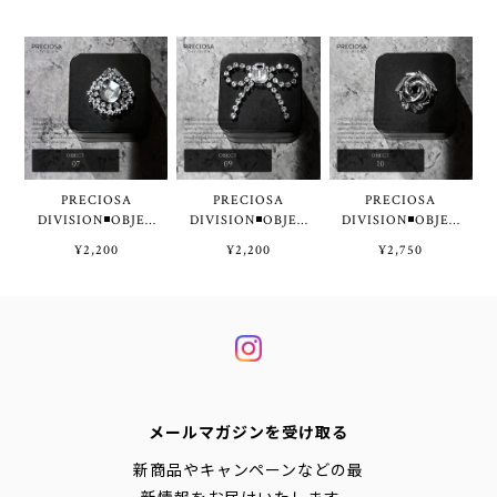
PRECIOSA
PRECIOSA
PRECIOSA
DIVISION◾OBJEC
DIVISION◾OBJEC
DIVISION◾OBJEC
T 07 by Tae◾️
T 09 by Tae◾️
T 10 by Tae◾️
¥2,200
¥2,200
¥2,750
メールマガジンを受け取る
新商品やキャンペーンなどの最