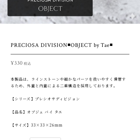
PRECIOSA DIVISION◾OBJECT by Tae◾️
¥330
税込
本製品は、ラインストーンや細かなパーツを扱いやすく保管す
るため、外蓋と内蓋による二重構造を採用しております。
【シリーズ】プレシオサディビジョン
【品名】オブジェ バイ タエ
【サイズ】33×33×26mm