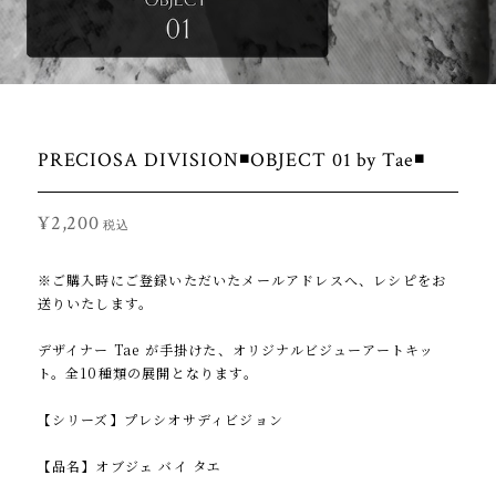
PRECIOSA DIVISION◾OBJECT 01 by Tae◾️
¥2,200
税込
※ご購入時にご登録いただいたメールアドレスへ、レシピをお
送りいたします。
デザイナー Tae が手掛けた、オリジナルビジューアートキッ
ト。全10種類の展開となります。
【シリーズ】プレシオサディビジョン
【品名】オブジェ バイ タエ