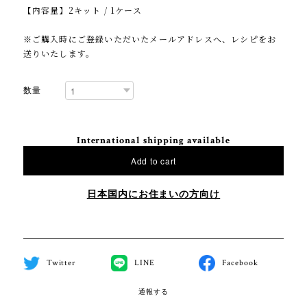
【内容量】2キット / 1ケース
※ご購入時にご登録いただいたメールアドレスへ、レシピをお
送りいたします。
数量
International shipping available
Add to cart
日本国内にお住まいの方向け
Twitter
LINE
Facebook
通報する